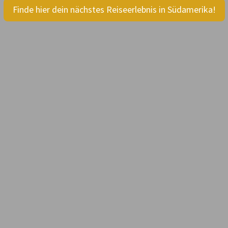
Finde hier dein nächstes Reiseerlebnis in Südamerika!