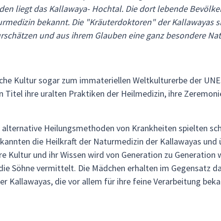
den liegt das Kallawaya- Hochtal. Die dort lebende Bevölker
urmedizin bekannt. Die "Kräuterdoktoren" der Kallawayas s
chätzen und aus ihrem Glauben eine ganz besondere Natu
iche Kultur sogar zum immateriellen Weltkulturerbe der UNE
 Titel ihre uralten Praktiken der Heilmedizin, ihre Zeremon
uf alternative Heilungsmethoden von Krankheiten spielten sc
 erkannten die Heilkraft der Naturmedizin der Kallawayas u
hre Kultur und ihr Wissen wird von Generation zu Generation
ie Söhne vermittelt. Die Mädchen erhalten im Gegensatz das
er Kallawayas, die vor allem für ihre feine Verarbeitung beka