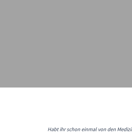
Habt ihr schon einmal von den Medizi