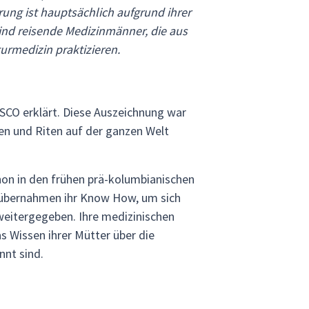
ung ist hauptsächlich aufgrund ihrer
ind reisende Medizinmänner, die aus
rmedizin praktizieren.
SCO erklärt. Diese Auszeichnung war
ien und Riten auf der ganzen Welt
hon in den frühen prä-kolumbianischen
nd übernahmen ihr Know How, um sich
 weitergegeben. Ihre medizinischen
 Wissen ihrer Mütter über die
nnt sind.