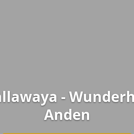
allawaya - Wunderh
Anden