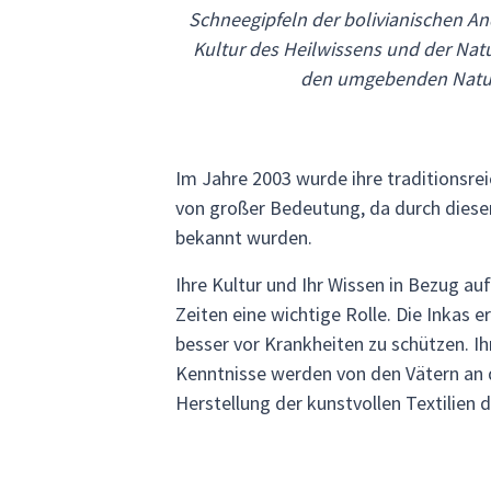
Schneegipfeln der bolivianischen An
Kultur des Heilwissens und der Nat
den umgebenden Naturs
Im Jahre 2003 wurde ihre traditionsre
von großer Bedeutung, da durch diesen
bekannt wurden.
Ihre Kultur und Ihr Wissen in Bezug a
Zeiten eine wichtige Rolle. Die Inkas
besser vor Krankheiten zu schützen. I
Kenntnisse werden von den Vätern an d
Herstellung der kunstvollen Textilien d