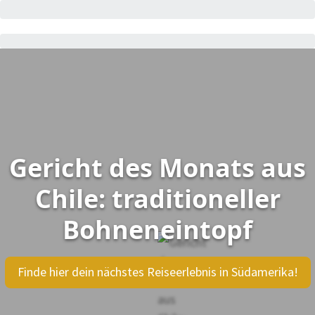
Gericht des Monats aus
Chile: traditioneller
Bohneneintopf
Finde hier dein nächstes Reiseerlebnis in Südamerika!