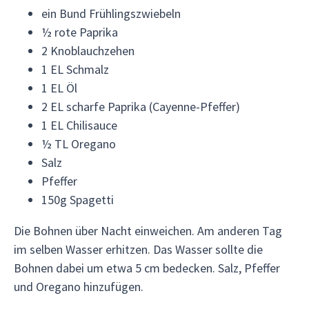
ein Bund Frühlingszwiebeln
½ rote Paprika
2 Knoblauchzehen
1 EL Schmalz
1 EL Öl
2 EL scharfe Paprika (Cayenne-Pfeffer)
1 EL Chilisauce
½ TL Oregano
Salz
Pfeffer
150g Spagetti
Die Bohnen über Nacht einweichen. Am anderen Tag
im selben Wasser erhitzen. Das Wasser sollte die
Bohnen dabei um etwa 5 cm bedecken. Salz, Pfeffer
und Oregano hinzufügen.