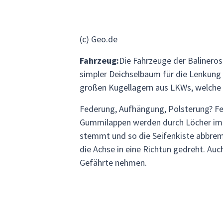
(c) Geo.de
Fahrzeug:
Die Fahrzeuge der Balineros 
simpler Deichselbaum für die Lenkung
großen Kugellagern aus LKWs, welche
Federung, Aufhängung, Polsterung? Fe
Gummilappen werden durch Löcher im F
stemmt und so die Seifenkiste abbrems
die Achse in eine Richtun gedreht. Au
Gefährte nehmen.