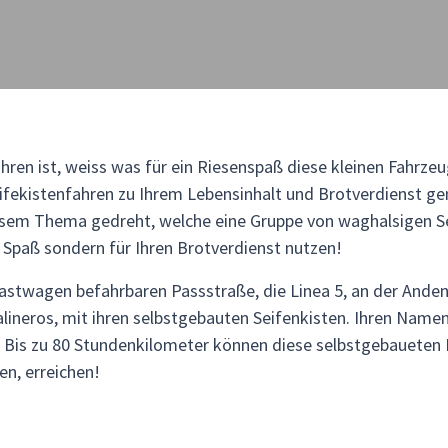
ahren ist, weiss was für ein Riesenspaß diese kleinen Fahrz
Seifekistenfahren zu Ihrem Lebensinhalt und Brotverdienst 
iesem Thema gedreht, welche eine Gruppe von waghalsigen Se
Spaß sondern für Ihren Brotverdienst nutzen!
Lastwagen befahrbaren Passstraße, die Linea 5, an der Anden
alineros, mit ihren selbstgebauten Seifenkisten. Ihren Name
n. Bis zu 80 Stundenkilometer können diese selbstgebaueten 
en, erreichen!