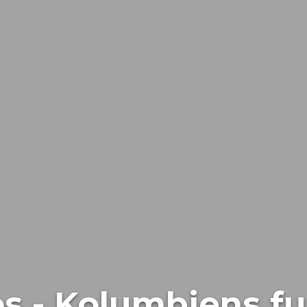
os - Kolumbiens fu