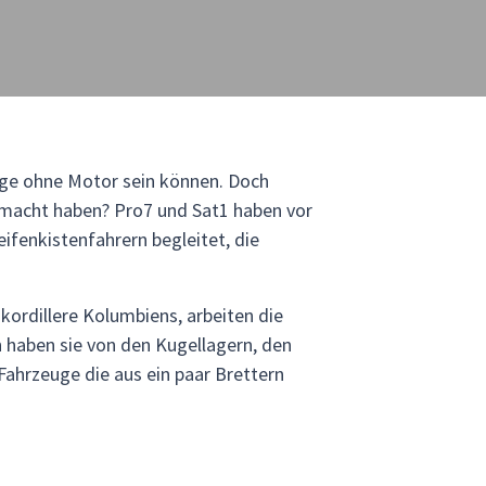
euge ohne Motor sein können. Doch
gemacht haben? Pro7 und Sat1 haben vor
ifenkistenfahrern begleitet, die
kordillere Kolumbiens, arbeiten die
n haben sie von den Kugellagern, den
Fahrzeuge die aus ein paar Brettern