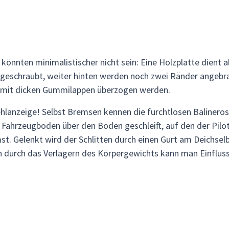
könnten minimalistischer nicht sein: Eine Holzplatte dient al
 geschraubt, weiter hinten werden noch zwei Ränder angebra
 mit dicken Gummilappen überzogen werden.
hlanzeige! Selbst Bremsen kennen die furchtlosen Balineros
ahrzeugboden über den Boden geschleift, auf den der Pilot
t. Gelenkt wird der Schlitten durch einen Gurt am Deichsel
ch durch das Verlagern des Körpergewichts kann man Einfluss 