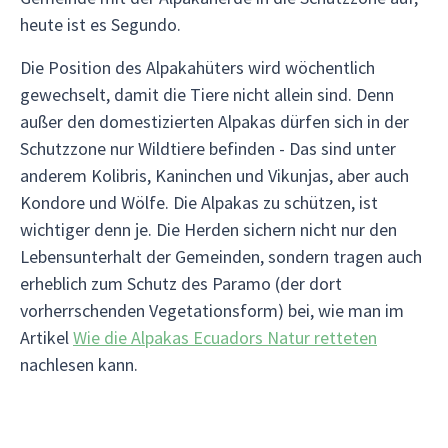
heute ist es Segundo.
Die Position des Alpakahüters wird wöchentlich
gewechselt, damit die Tiere nicht allein sind. Denn
außer den domestizierten Alpakas dürfen sich in der
Schutzzone nur Wildtiere befinden - Das sind unter
anderem Kolibris, Kaninchen und Vikunjas, aber auch
Kondore und Wölfe. Die Alpakas zu schützen, ist
wichtiger denn je. Die Herden sichern nicht nur den
Lebensunterhalt der Gemeinden, sondern tragen auch
erheblich zum Schutz des Paramo (der dort
vorherrschenden Vegetationsform) bei, wie man im
Artikel
Wie die Alpakas Ecuadors Natur retteten
nachlesen kann.