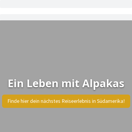
Ein Leben mit Alpakas
Finde hier dein nächstes Reiseerlebnis in Südamerika!