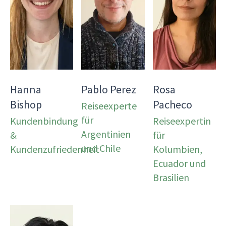
Hanna
Pablo Perez
Rosa
Bishop
Pacheco
Reiseexperte
für
Kundenbindung
Reiseexpertin
Argentinien
&
für
und Chile
Kundenzufriedenheit
Kolumbien,
Ecuador und
Brasilien