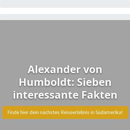
Alexander von
Humboldt: Sieben
interessante Fakten
Finde hier dein nächstes Reiseerlebnis in Südamerika!