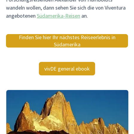
wandeln wollen, dann sehen Sie sich die von Viventura
angebotenen
Südamerika-Reisen
an.
Finden Sie hier Ihr nächstes Reiseerlebnis in
Südamerika
vivDE general ebook