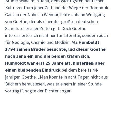
Bruder Wilhelm in Jena, dem wichtigsten deutschen
Kulturzentrum jener Zeit und der Wiege der Romantik.
Ganz in der Nähe, in Weimar, lebte Johann Wolfgang
von Goethe, der als einer der größten deutschen
Schriftsteller aller Zeiten gilt. Doch Goethe
interessierte sich nicht nur für Literatur, sondern auch
für Geologie, Chemie und Medizin. A
ls Humboldt
1794 seinen Bruder besuchte, lud dieser Goethe
nach Jena ein und die beiden trafen sich.
Humboldt war erst 25 Jahre alt, hinterließ aber
einen bleibenden Eindruck
bei dem bereits 44-
jährigen Goethe. „Man könnte in acht Tagen nicht aus
Büchern herauslesen, was er einem in einer Stunde
vorträgt“, sagte der Dichter sogar.