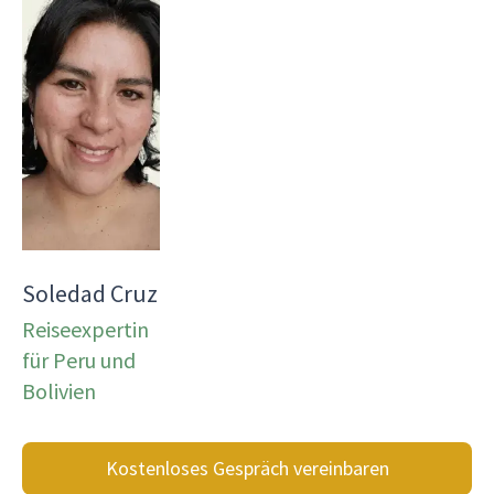
Soledad Cruz
Reiseexpertin
für Peru und
Bolivien
Kostenloses Gespräch vereinbaren