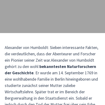
Alexander von Humboldt: Sieben interessante Fakten,
die verdeutlichen, dass der Abenteurer und Forscher
ein Pionier seiner Zeit war.Alexander von Humboldt
gehört zu den wohl
bekanntesten Naturforschern
der Geschichte
. Er wurde am 14. September 1769 in
eine wohlhabende Familie in Berlin hineingeboren und
studierte zunächst seiner Mutter zuliebe
Wirtschaftslehre. Später trat er im Bereich der
Bergverwaltung in den Staatsdienst ein. Sobald er
jedoch durch den Tod der Mutter frei über sein Erbe