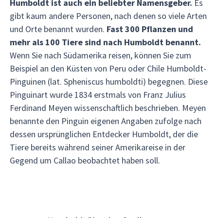
Humboldt ist auch ein beliebter Namensgeber.
Es
gibt kaum andere Personen, nach denen so viele Arten
und Orte benannt wurden.
Fast 300 Pflanzen und
mehr als 100 Tiere sind nach Humboldt benannt.
Wenn Sie nach Südamerika reisen, können Sie zum
Beispiel an den Küsten von Peru oder Chile Humboldt-
Pinguinen (lat. Spheniscus humboldti) begegnen. Diese
Pinguinart wurde 1834 erstmals von Franz Julius
Ferdinand Meyen wissenschaftlich beschrieben. Meyen
benannte den Pinguin eigenen Angaben zufolge nach
dessen ursprünglichen Entdecker Humboldt, der die
Tiere bereits während seiner Amerikareise in der
Gegend um Callao beobachtet haben soll.