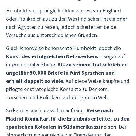
Humboldts ursprüngliche Idee war es, von England
oder Frankreich aus zu den Westindischen Inseln oder
nach Ägypten zu reisen, jedoch scheiterten beide
Versuche aus unterschiedlichen Gründen.
Glücklicherweise beherrschte Humboldt jedoch die
Kunst des erfolgreichen Netzwerkens
– sogar auf
internationaler Ebene.
Bis zu seinem Tod schrieb er
ungefähr 50.000 Briefe in fünf Sprachen und
erhielt doppelt so viele
. Auf diese Weise knüpfte und
pflegte er strategische Kontakte zu Denkern,
Forschern und Politikern auf der ganzen Welt.
So kam es auch, dass ihm auf einer
Reise nach
Madrid König Karl IV. die Erlaubnis erteilte, zu den
spanischen Kolonien in Südamerika zu reisen
. Der
Monarch trug zwar nichts zur Finanzierung der