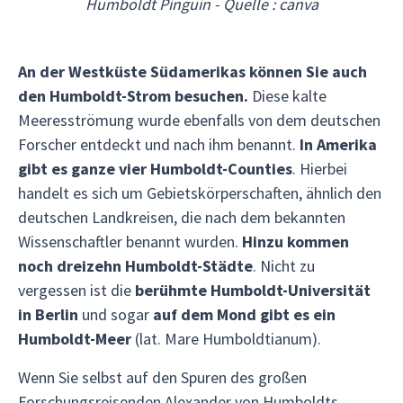
Humboldt Pinguin - Quelle : canva
An der Westküste Südamerikas können Sie auch
den Humboldt-Strom besuchen.
Diese kalte
Meeresströmung wurde ebenfalls von dem deutschen
Forscher entdeckt und nach ihm benannt.
In Amerika
gibt es ganze vier Humboldt-Counties
. Hierbei
handelt es sich um Gebietskörperschaften, ähnlich den
deutschen Landkreisen, die nach dem bekannten
Wissenschaftler benannt wurden.
Hinzu kommen
noch dreizehn Humboldt-Städte
. Nicht zu
vergessen ist die
berühmte Humboldt-Universität
in Berlin
und sogar
auf dem Mond gibt es ein
Humboldt-Meer
(lat. Mare Humboldtianum).
Wenn Sie selbst auf den Spuren des großen
Forschungsreisenden Alexander von Humboldts