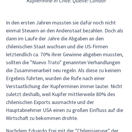
Kupfermine in Chile. Quelle: Condor
In den ersten Jahren mussten sie dafür noch nicht
einmal Steuern an den Andenstaat bezahlen. Doch als
dann im Laufe der Jahre die Abgaben an den
chilenischen Staat wuchsen und die US-Firmen
letztendlich ca. 70% ihrer Gewinne abgeben mussten,
sollten die "Nuevo Trato" genannten Verhandlungen
die Zusammenarbeit neu regeln. Als diese zu keinem
Ergebnis führten, wurden die Rufe nach einer
Verstaatlichung der Kupferminen immer lauter. Nicht
zuletzt deshalb, weil Kupfer mittlerweile 80% des
chilenischen Exports ausmachte und der
Hauptabnehmer USA einen zu großen Einfluss auf die
Wirtschaft zu bekommen drohte.
Nachdem Eduardo Frei mit der "Chilenisierung" der