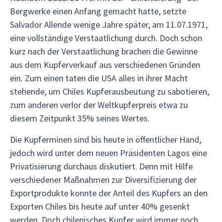
Bergwerke einen Anfang gemacht hatte, setzte
Salvador Allende wenige Jahre später, am 11.07.1971,
eine vollständige Verstaatlichung durch. Doch schon
kurz nach der Verstaatlichung brachen die Gewinne
aus dem Kupferverkauf aus verschiedenen Gründen
ein. Zum einen taten die USA alles in ihrer Macht
stehende, um Chiles Kupferausbeutung zu sabotieren,
zum anderen verlor der Weltkupferpreis etwa zu
diesem Zeitpunkt 35% seines Wertes.
Die Kupferminen sind bis heute in öffentlicher Hand,
jedoch wird unter dem neuen Präsidenten Lagos eine
Privatisierung durchaus diskutiert. Denn mit Hilfe
verschiedener Maßnahmen zur Diversifizierung der
Exportprodukte konnte der Anteil des Kupfers an den
Exporten Chiles bis heute auf unter 40% gesenkt
werden. Doch chilenisches Kupfer wird immer noch