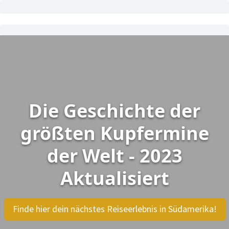
Die Geschichte der
größten Kupfermine
der Welt - 2023
Aktualisiert
Finde hier dein nächstes Reiseerlebnis in Südamerika!