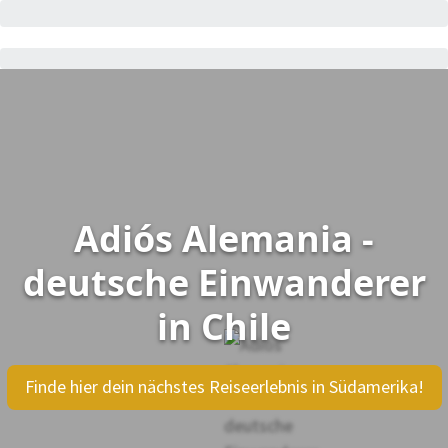
Adiós Alemania -
deutsche Einwanderer
in Chile
Finde hier dein nächstes Reiseerlebnis in Südamerika!