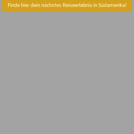
Finde hier dein nächstes Reiseerlebnis in Südamerika!