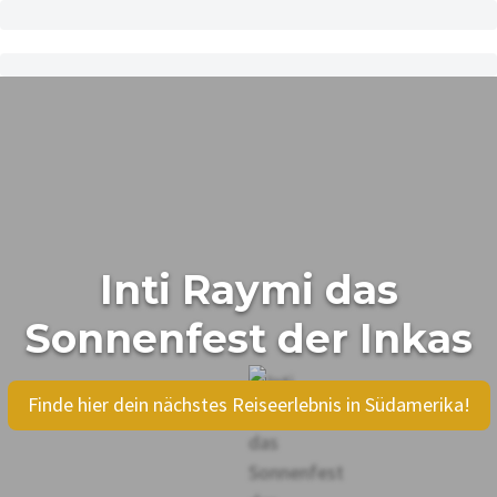
Inti Raymi das
Sonnenfest der Inkas
Finde hier dein nächstes Reiseerlebnis in Südamerika!