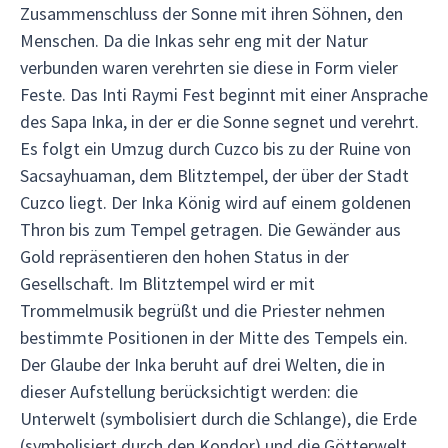
Zusammenschluss der Sonne mit ihren Söhnen, den
Menschen. Da die Inkas sehr eng mit der Natur
verbunden waren verehrten sie diese in Form vieler
Feste. Das Inti Raymi Fest beginnt mit einer Ansprache
des Sapa Inka, in der er die Sonne segnet und verehrt.
Es folgt ein Umzug durch Cuzco bis zu der Ruine von
Sacsayhuaman, dem Blitztempel, der über der Stadt
Cuzco liegt. Der Inka König wird auf einem goldenen
Thron bis zum Tempel getragen. Die Gewänder aus
Gold repräsentieren den hohen Status in der
Gesellschaft. Im Blitztempel wird er mit
Trommelmusik begrüßt und die Priester nehmen
bestimmte Positionen in der Mitte des Tempels ein.
Der Glaube der Inka beruht auf drei Welten, die in
dieser Aufstellung berücksichtigt werden: die
Unterwelt (symbolisiert durch die Schlange), die Erde
(symbolisiert durch den Kondor) und die Götterwelt