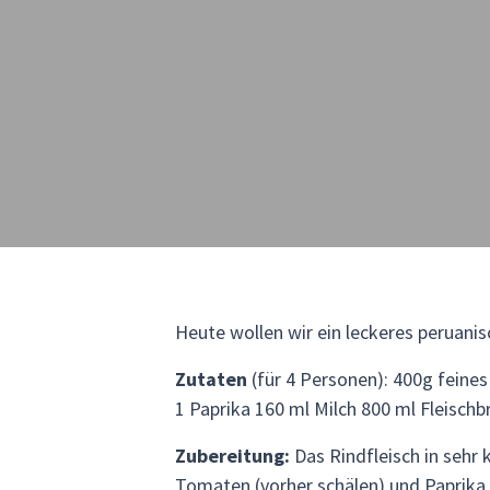
Heute wollen wir ein leckeres peruanisc
Zutaten
(für 4 Personen): 400g feines
1 Paprika 160 ml Milch 800 ml Fleischb
Zubereitung:
Das Rindfleisch in sehr 
Tomaten (vorher schälen) und Paprika k