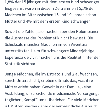
1,8% der 15 jährigen mit dem ersten Kind schwanger.
Insgesamt waren in diesem Zeitrahmen 15,1% der
Mädchen im Alter zwischen 15 und 19 Jahren schon
Mütter und 4% mit dem ersten Kind schwanger.
Soweit die Zahlen, sie machen aber den Kolumbianer
die Ausmasse der Problematik nicht bewusst. Die
Schicksale mancher Mädchen im von Viventura
unterstützten Heim für schwangere Minderjährige,
Esperanza de vivir, machen uns die Realität hinter der
Statistik sichtbar.
Junge Mädchen, die im Estrato 1 und 2 aufwachsen,
sprich Unterschicht, erleben oftmals das, was ihre
Mütter erlebt haben: Gewalt in der Familie, keine
Ausbildung, unzureichende medizinische Versorgung,
täglicher „Kampf“ ums Überleben. Für viele Mädchen
ist Mutter werden daher der vermeintliche Ausbruch