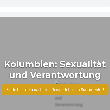
Kolumbien: Sexualität
und Verantwortung
Finde hier dein nächstes Reiseerlebnis in Südamerika!