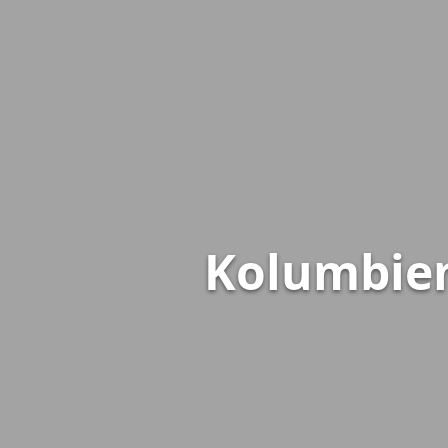
Kolumbien