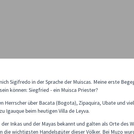
 mich Sigifredo in der Sprache der Muiscas. Meine erste Beg
in können: Siegfried - ein Muisca Priester?
zen Herrscher über Bacata (Bogota), Zipaquira, Ubate und vi
zu Igauque beim heutigen Villa de Leyva.
 der Inkas und der Mayas bekannt und galten als Orte des 
n die wichtigsten Handelsgüter dieser Völker. Bei Muzo w