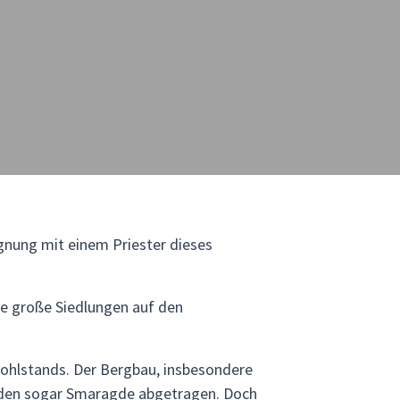
egnung mit einem Priester dieses
ele große Siedlungen auf den
Wohlstands. Der Bergbau, insbesondere
urden sogar Smaragde abgetragen. Doch