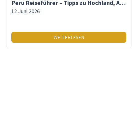
Peru Reiseführer – Tipps zu Hochland, Amazonas & Inka-Erbe
12 Juni 2026
WEITERLESEN