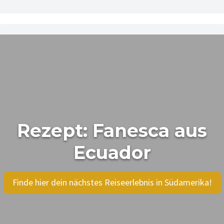
Rezept: Fanesca aus
Ecuador
Finde hier dein nächstes Reiseerlebnis in Südamerika!