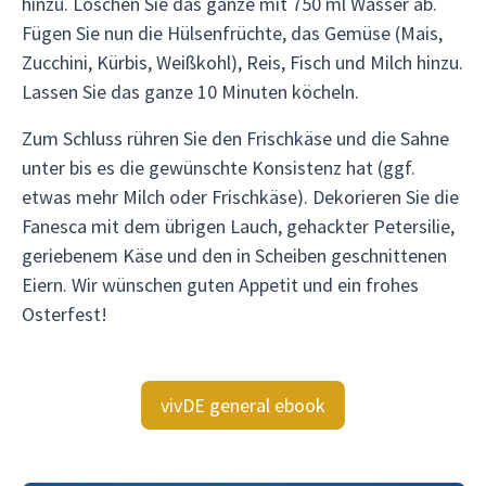
hinzu. Löschen Sie das ganze mit 750 ml Wasser ab.
Fügen Sie nun die Hülsenfrüchte, das Gemüse (Mais,
Zucchini, Kürbis, Weißkohl), Reis, Fisch und Milch hinzu.
Lassen Sie das ganze 10 Minuten köcheln.
Zum Schluss rühren Sie den Frischkäse und die Sahne
unter bis es die gewünschte Konsistenz hat (ggf.
etwas mehr Milch oder Frischkäse). Dekorieren Sie die
Fanesca mit dem übrigen Lauch, gehackter Petersilie,
geriebenem Käse und den in Scheiben geschnittenen
Eiern. Wir wünschen guten Appetit und ein frohes
Osterfest!
vivDE general ebook