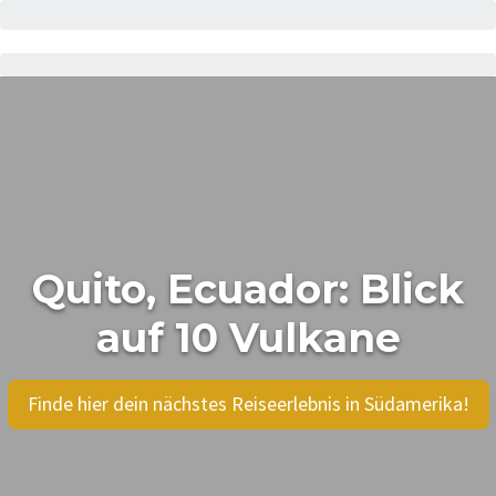
Quito, Ecuador: Blick
auf 10 Vulkane
Finde hier dein nächstes Reiseerlebnis in Südamerika!