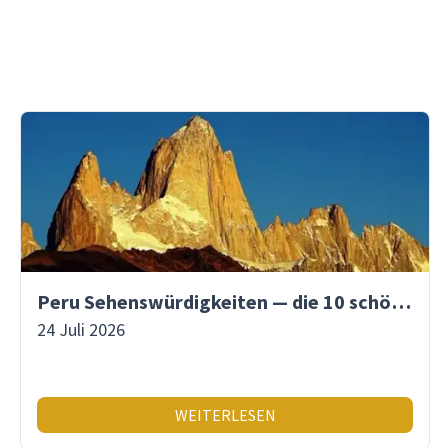
Peru Sehenswürdigkeiten — die 10 schönsten Orte
24 Juli 2026
WEITERLESEN