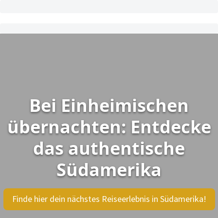
Bei Einheimischen
übernachten: Entdecke
das authentische
Südamerika
Finde hier dein nächstes Reiseerlebnis in Südamerika!