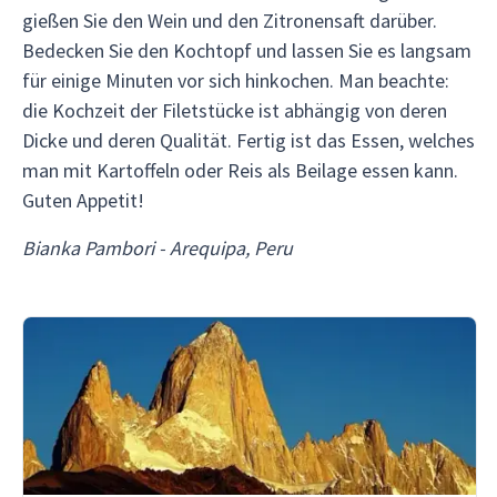
gießen Sie den Wein und den Zitronensaft darüber.
Bedecken Sie den Kochtopf und lassen Sie es langsam
für einige Minuten vor sich hinkochen. Man beachte:
die Kochzeit der Filetstücke ist abhängig von deren
Dicke und deren Qualität. Fertig ist das Essen, welches
man mit Kartoffeln oder Reis als Beilage essen kann.
Guten Appetit!
Bianka Pambori - Arequipa, Peru