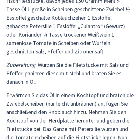
Fischfiletstücke, davon jedes 150 Gramm Mehl ¼
Tasse Öl 1 große in Scheiben geschnittene Zwiebel ½
Esslöffel geschälte Koblauchzehen 1 Esslöffel
gehackte Petersilie 1 Esslöffel „Culantro“ (Gewürz)
oder Koriander ¼ Tasse trockener Weißwein 1
samenlose Tomate in Scheiben oder Würfeln
geschnitten Salz, Pfeffer und Zitronensaft
Zubereitung
: Würzen Sie die Filetstücke mit Salz und
Pfeffer, panieren diese mit Mehl und braten Sie es
danach in Öl.
Erwärmen Sie das Öl in einem Kochtopf und braten die
Zwiebelscheiben (nur leicht anbräunen) an, fügen Sie
anschließend den Knoblauch hinzu. Nehmen Sie den
Kochtopf von der Herdplatte herunter und geben die
Filetstücke bei. Das Ganze mit Petersilie würzen und
die Tomatenscheiben auf die Filetstücke legen. Nun