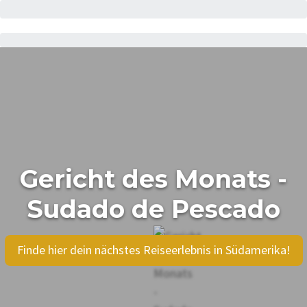
Gericht des Monats -
Sudado de Pescado
Finde hier dein nächstes Reiseerlebnis in Südamerika!