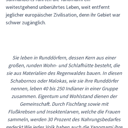
weitestgehend unberührtes Leben, weit entfernt
jeglicher europäischer Zivilisation, denn ihr Gebiet war
schwer zugänglich.
Sie leben in Runddörfern, dessen Kern aus einer
großen, runden Wohn- und Schlafhütte besteht, die
sie aus Materialien des Regenwaldes bauen. In diesen
Schabornos oder Malokas, wie sie ihre Runddörfer
nennen, leben 40 bis 250 Indianer in einer Gruppe
zusammen. Eigentum und Wohlstand dienen der
Gemeinschaft. Durch Fischfang sowie mit
Flußkrebsen und Insektenlarven, welche die Frauen
sammeln, werden 30 Prozent des Nahrungsbedarfes
gedeckt.Wie jedes Volk haben auch die Yanomami ihre