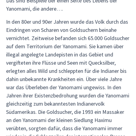
Das sind Beispiele der einen Seite des Lebens der
Yanomami, die andere….
In den 80er und 90er Jahren wurde das Volk durch das
Eindringen von Scharen von Goldsuchern beinahe
vernichtet. Zeitweise befanden sich 65.000 Goldsucher
auf dem Territorium der Yanomami. Sie kamen über
illegal angelegte Landepisten in das Gebiet und
vergifteten ihre Flüsse und Seen mit Quecksilber,
erlegten alles Wild und schleppten für die Indianer bis
dahin unbekannte Krankheiten ein. Über viele Jahre
war das Überleben der Yanomami ungewiss. In den
Jahren ihrer Existenzbedrohung wurden die Yanomami
gleichzeitig zum bekanntesten Indianervolk
Südamerikas. Die Goldsucher, die 1993 ein Massaker
an den Yanomami der kleinen Siedlung Haximu
verübten, sorgten dafür, dass die Yanomami immer