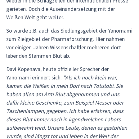
wieder in die Schlagzeilen der internationalen Presse
gerieten. Doch die Auseinandersetzung mit der
Weißen Welt geht weiter.
So wurde z.B. auch das Siedlungsgebiet der Yanomami
zum Zielgebiet der Pharmaforschung. Hier nahmen
vor einigen Jahren Wissenschaftler mehreren dort
lebenden Stämmen Blut ab.
Davi Kopenava, heute offizieller Sprecher der
Yanomami erinnert sich:
"Als ich noch klein war,
kamen die Weißen in mein Dorf nach Totutobi. Sie
haben allen am Arm Blut abgenommen und uns
dafür kleine Geschenke, zum Beispiel Messer oder
Taschenlampen, gegeben. Ich habe erfahren, dass
dieses Blut immer noch in irgendwelchen Labors
aufbewahrt wird. Unsere Leute, denen es gestohlen
wurde, sind längst tot und leben in der Welt der