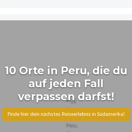
10 Orte in Peru, die du
auf jeden Fall
verpassen darfst!
Finde hier dein nächstes Reiseerlebnis in Südamerika!