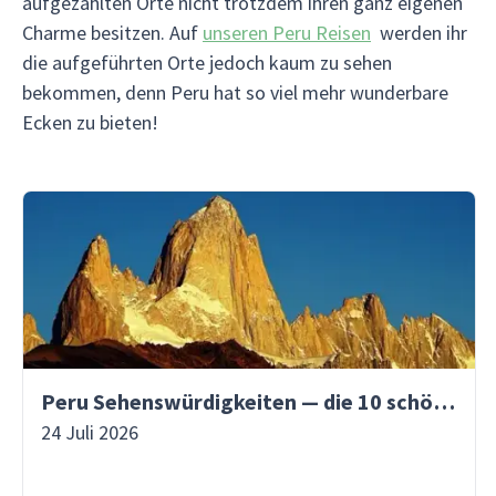
aufgezählten Orte nicht trotzdem ihren ganz eigenen
Charme besitzen. Auf
unseren Peru Reisen
werden ihr
die aufgeführten Orte jedoch kaum zu sehen
bekommen, denn Peru hat so viel mehr wunderbare
Ecken zu bieten!
Peru Sehenswürdigkeiten — die 10 schönsten Orte
24 Juli 2026