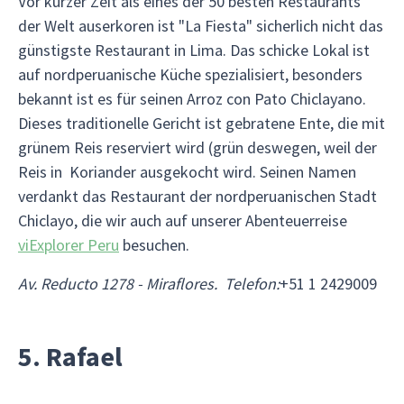
Vor kurzer Zeit als eines der 50 besten Restaurants
der Welt auserkoren ist "La Fiesta" sicherlich nicht das
günstigste Restaurant in Lima. Das schicke Lokal ist
auf nordperuanische Küche spezialisiert, besonders
bekannt ist es für seinen Arroz con Pato Chiclayano.
Dieses traditionelle Gericht ist gebratene Ente, die mit
grünem Reis reserviert wird (grün deswegen, weil der
Reis in Koriander ausgekocht wird. Seinen Namen
verdankt das Restaurant der nordperuanischen Stadt
Chiclayo, die wir auch auf unserer Abenteuerreise
viExplorer Peru
besuchen.
Av. Reducto 1278 - Miraflores. Telefon:
+51 1 2429009
5. Rafael