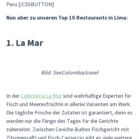
Peru [/CSSBUTTON]
Nun aber zu unseren Top 10 Restaurants in Lima:
1. La Mar
Bild: SeeColombia.travel
In der
Cebicheria La Mar
sind wahrhaftige Experten für
Fisch und Meeresfrüchte in allerlei Varianten am Werk.
Die tägliche Frische der Zutaten ist garantiert, denn es
werden nur die Fänge des Tages für die Gerichte
zubereitet. Zwischen Ceviche (kaltes Fischgericht mit
Zitronensaft) und Fisch-Carpaccio gibt es viele weitere