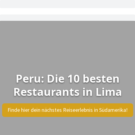
Peru: Die 10 besten
Restaurants in Lima
Finde hier dein nächstes Reiseerlebnis in Südamerika!